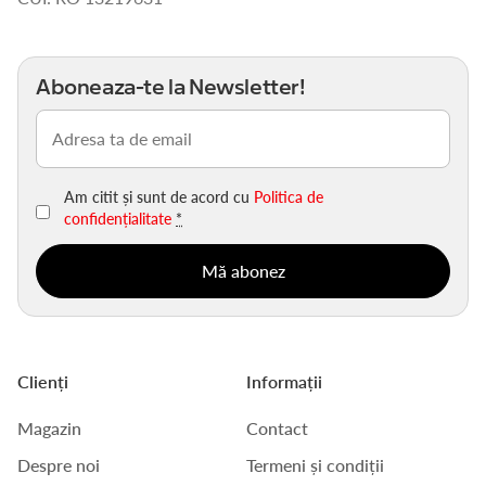
Aboneaza-te la Newsletter!
Email
(Obligatoriu)
Am citit și sunt de acord cu
Politica de
confidențialitate
*
Clienți
Informații
Magazin
Contact
Despre noi
Termeni și condiții