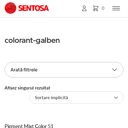
0
colorant-galben
Arată filtrele
Afișez singurul rezultat
Pigment Mixt Color 51