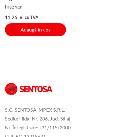
Interior
11.26
lei
cu TVA
Adaugă în coș
S.C. SENTOSA IMPEX S.R.L.
Sediu: Hida, Nr. 286, Jud. Sălaj
Nr. Înregistrare: J31/115/2000
CUI: RO 13219631