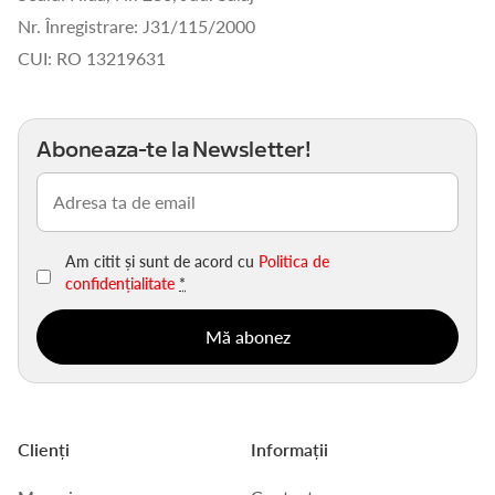
Nr. Înregistrare: J31/115/2000
CUI: RO 13219631
Aboneaza-te la Newsletter!
Email
(Obligatoriu)
Am citit și sunt de acord cu
Politica de
confidențialitate
*
Clienți
Informații