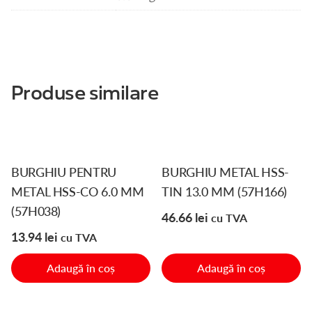
Produse similare
BURGHIU PENTRU
BURGHIU METAL HSS-
METAL HSS-CO 6.0 MM
TIN 13.0 MM (57H166)
(57H038)
46.66
lei
cu TVA
13.94
lei
cu TVA
Adaugă în coș
Adaugă în coș