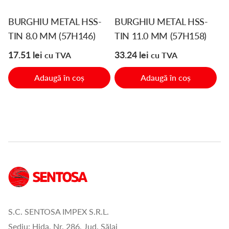
BURGHIU METAL HSS-
BURGHIU METAL HSS-
TIN 8.0 MM (57H146)
TIN 11.0 MM (57H158)
17.51
lei
33.24
lei
cu TVA
cu TVA
Adaugă în coș
Adaugă în coș
S.C. SENTOSA IMPEX S.R.L.
Sediu: Hida, Nr. 286, Jud. Sălaj