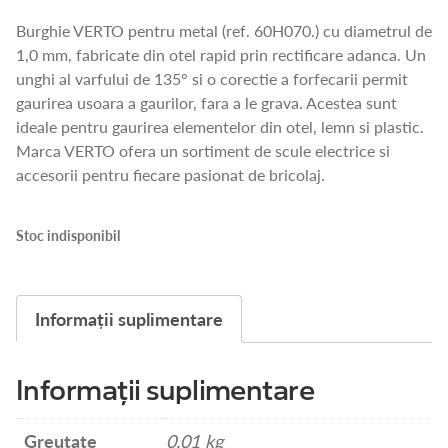
Burghie VERTO pentru metal (ref. 60H070.) cu diametrul de
1,0 mm, fabricate din otel rapid prin rectificare adanca. Un
unghi al varfului de 135° si o corectie a forfecarii permit
gaurirea usoara a gaurilor, fara a le grava. Acestea sunt
ideale pentru gaurirea elementelor din otel, lemn si plastic.
Marca VERTO ofera un sortiment de scule electrice si
accesorii pentru fiecare pasionat de bricolaj.
Stoc indisponibil
Informații suplimentare
Informații suplimentare
Greutate
0.01 kg