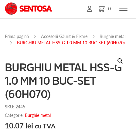
0
Prima pagină
Accesorii Găurit & Fixare
Burghie metal
BURGHIU METAL HSS-G 1.0 MM 10 BUC-SET (60H070)
BURGHIU METAL HSS-G
1.0 MM 10 BUC-SET
(60H070)
SKU:
2445
Categorie:
Burghie metal
10.07
lei
cu TVA