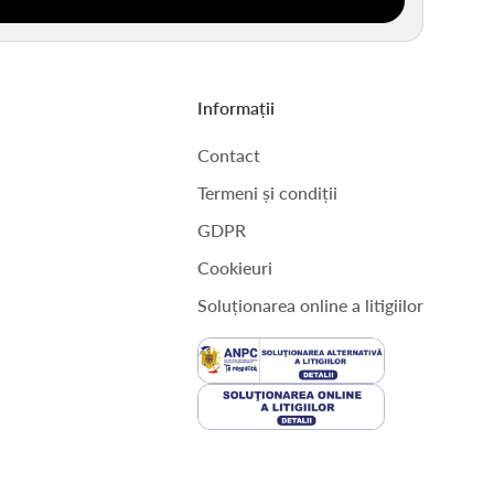
Informații
Contact
Termeni și condiții
GDPR
Cookieuri
Soluționarea online a litigiilor