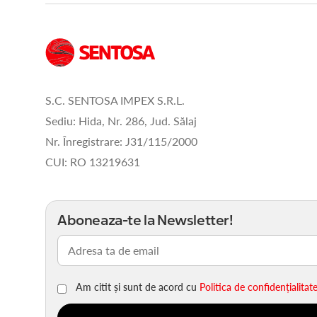
S.C. SENTOSA IMPEX S.R.L.
Sediu: Hida, Nr. 286, Jud. Sălaj
Nr. Înregistrare: J31/115/2000
CUI: RO 13219631
Aboneaza-te la Newsletter!
Email
(Obligatoriu)
Am citit și sunt de acord cu
Politica de confidențialitat