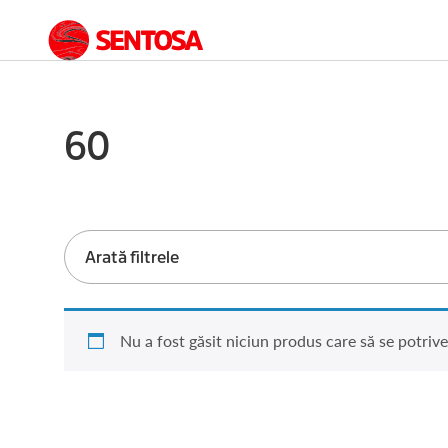
60
Arată filtrele
Nu a fost găsit niciun produs care să se potrive