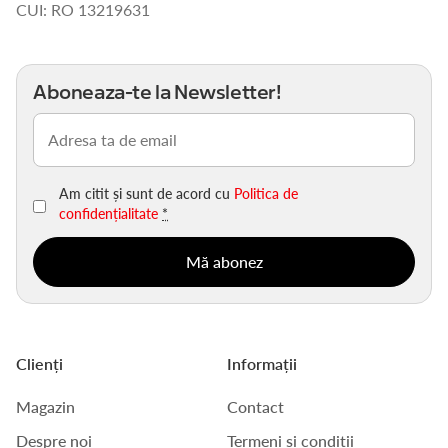
CUI: RO 13219631
Aboneaza-te la Newsletter!
Email
(Obligatoriu)
Am citit și sunt de acord cu
Politica de
confidențialitate
*
Clienți
Informații
Magazin
Contact
Despre noi
Termeni și condiții