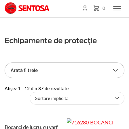
0
Echipamente de protecție
Arată filtrele
Afișez 1 - 12 din 87 de rezultate
Acest
Bocanci de lucru, cu varf