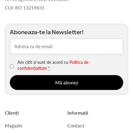
CUI: RO 13219631
Aboneaza-te la Newsletter!
Email
(Obligatoriu)
Am citit și sunt de acord cu
Politica de
confidențialitate
*
Clienți
Informații
Magazin
Contact