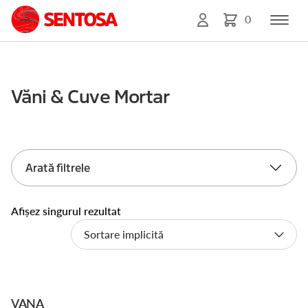
0
Văni & Cuve Mortar
Arată filtrele
Afișez singurul rezultat
VANA