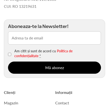
CUI: RO 13219631
Aboneaza-te la Newsletter!
Email
(Obligatoriu)
Am citit și sunt de acord cu
Politica de
confidențialitate
*
Clienți
Informații
Magazin
Contact