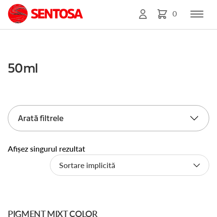
0
50ml
Arată filtrele
Afișez singurul rezultat
PIGMENT MIXT COLOR