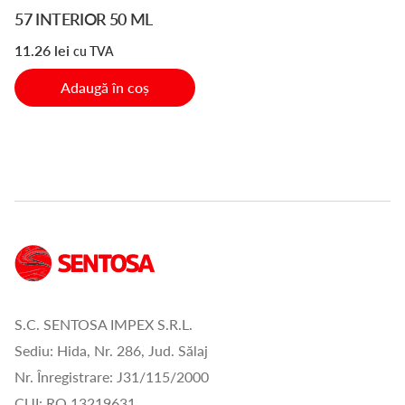
57 INTERIOR 50 ML
11.26
lei
cu TVA
Adaugă în coș
S.C. SENTOSA IMPEX S.R.L.
Sediu: Hida, Nr. 286, Jud. Sălaj
Nr. Înregistrare: J31/115/2000
CUI: RO 13219631