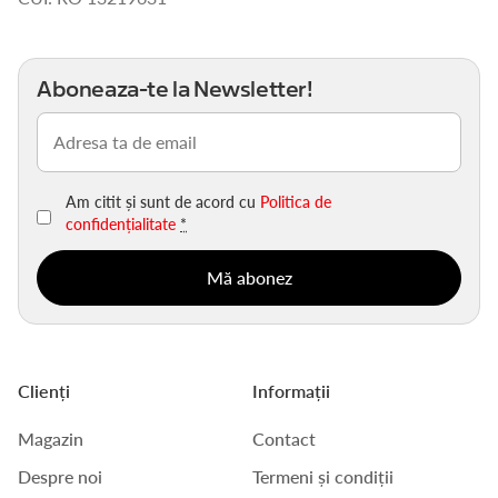
Aboneaza-te la Newsletter!
Email
(Obligatoriu)
Am citit și sunt de acord cu
Politica de
confidențialitate
*
Clienți
Informații
Magazin
Contact
Despre noi
Termeni și condiții