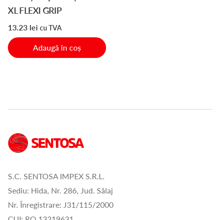
XL FLEXI GRIP
13.23
lei
cu TVA
Adaugă în coș
S.C. SENTOSA IMPEX S.R.L.
Sediu: Hida, Nr. 286, Jud. Sălaj
Nr. Înregistrare: J31/115/2000
CUI: RO 13219631