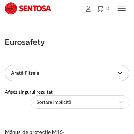
0
Eurosafety
Arată filtrele
Afișez singurul rezultat
Mănuși de protecție M16-