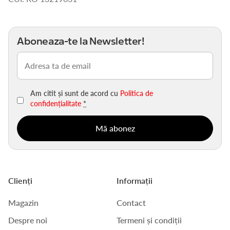
Aboneaza-te la Newsletter!
Email
(Obligatoriu)
Am citit și sunt de acord cu
Politica de
confidențialitate
*
Clienți
Informații
Magazin
Contact
Despre noi
Termeni și condiții