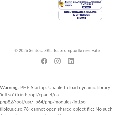
© 2026 Sentosa SRL. Toate drepturile rezervate.
Warning
: PHP Startup: Unable to load dynamic library
'intl.so' (tried: /opt/cpanel/ea-
php82/root/usr/lib64/php/modules/intl.so
(libicuuc.so.76: cannot open shared object file: No such