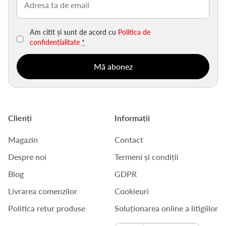
(Obligatoriu)
Am citit și sunt de acord cu
Politica de
confidențialitate
*
Clienți
Informații
Magazin
Contact
Despre noi
Termeni și condiții
Blog
GDPR
Livrarea comenzilor
Cookieuri
Politica retur produse
Soluționarea online a litigiilor