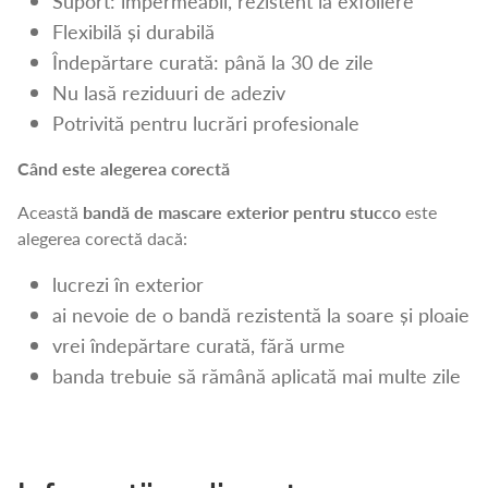
Suport: impermeabil, rezistent la exfoliere
Flexibilă și durabilă
Îndepărtare curată: până la 30 de zile
Nu lasă reziduuri de adeziv
Potrivită pentru lucrări profesionale
Când este alegerea corectă
Această
bandă de mascare exterior pentru stucco
este
alegerea corectă dacă:
lucrezi în exterior
ai nevoie de o bandă rezistentă la soare și ploaie
vrei îndepărtare curată, fără urme
banda trebuie să rămână aplicată mai multe zile