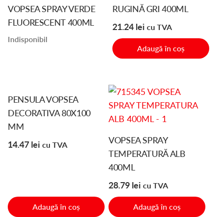
VOPSEA SPRAY VERDE
RUGINĂ GRI 400ML
FLUORESCENT 400ML
21.24
lei
cu TVA
Indisponibil
Adaugă în coș
PENSULA VOPSEA
DECORATIVA 80X100
MM
VOPSEA SPRAY
14.47
lei
cu TVA
TEMPERATURĂ ALB
400ML
28.79
lei
cu TVA
Adaugă în coș
Adaugă în coș