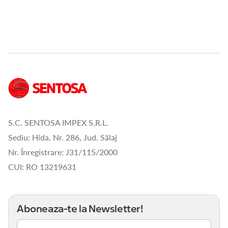
S.C. SENTOSA IMPEX S.R.L.
Sediu: Hida, Nr. 286, Jud. Sălaj
Nr. Înregistrare: J31/115/2000
CUI: RO 13219631
Aboneaza-te la Newsletter!
Email