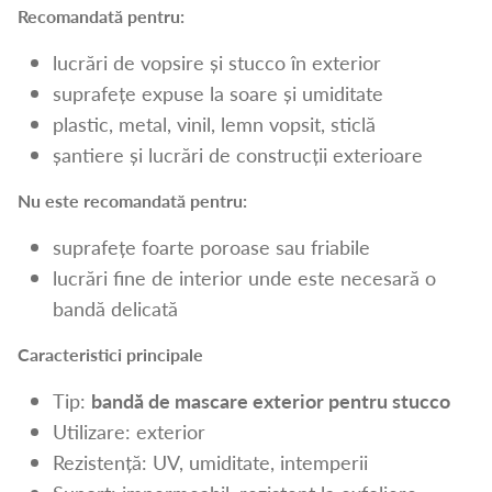
Recomandată pentru:
lucrări de vopsire și stucco în exterior
suprafețe expuse la soare și umiditate
plastic, metal, vinil, lemn vopsit, sticlă
șantiere și lucrări de construcții exterioare
Nu este recomandată pentru:
suprafețe foarte poroase sau friabile
lucrări fine de interior unde este necesară o
bandă delicată
Caracteristici principale
Tip:
bandă de mascare exterior pentru stucco
Utilizare: exterior
Rezistență: UV, umiditate, intemperii