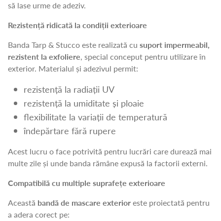
să lase urme de adeziv.
Rezistență ridicată la condiții exterioare
Banda Tarp & Stucco este realizată cu
suport impermeabil,
rezistent la exfoliere
, special conceput pentru utilizare în
exterior. Materialul și adezivul permit:
rezistență la radiații UV
rezistență la umiditate și ploaie
flexibilitate la variații de temperatură
îndepărtare fără rupere
Acest lucru o face potrivită pentru lucrări care durează mai
multe zile și unde banda rămâne expusă la factorii externi.
Compatibilă cu multiple suprafețe exterioare
Această
bandă de mascare exterior
este proiectată pentru
a adera corect pe: