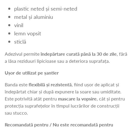
plastic neted și semi-neted
metal și aluminiu
vinil
lemn vopsit
sticlă
Adezivul permite
îndepărtare curată până la 30 de zile
, fără
a lăsa reziduuri lipicioase sau a deteriora suprafața.
Ușor de utilizat pe șantier
Banda este
flexibilă și rezistentă
, fiind ușor de aplicat și
îndepărtat chiar și după expunere la soare sau umiditate.
Este potrivită atât pentru
mascare la vopsire
, cât și pentru
protecția suprafețelor în timpul lucrărilor de construcții
sau stucco.
Recomandată pentru / Nu este recomandată pentru