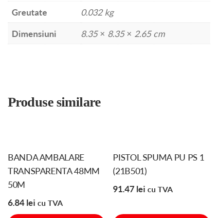
MM
Greutate
0.032 kg
(02-
032)
Dimensiuni
8.35 × 8.35 × 2.65 cm
Produse similare
BANDA AMBALARE
PISTOL SPUMA PU PS 1
TRANSPARENTA 48MM
(21B501)
50M
91.47
lei
cu TVA
6.84
lei
cu TVA