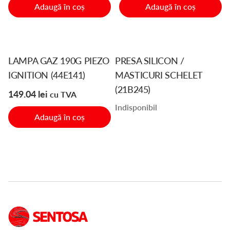
Adaugă în coș
Adaugă în coș
LAMPA GAZ 190G PIEZO
PRESA SILICON /
IGNITION (44E141)
MASTICURI SCHELET
(21B245)
149.04
lei
cu TVA
Indisponibil
Adaugă în coș