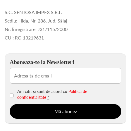
S.C. SENTOSA IMPEX S.R.L.
Sediu: Hida, Nr. 286, Jud. Sălaj
Nr. Înregistrare: J31/115/2000
CUI: RO 13219631
Aboneaza-te la Newsletter!
Email
(Obligatoriu)
Am citit și sunt de acord cu
Politica de
confidențialitate
*