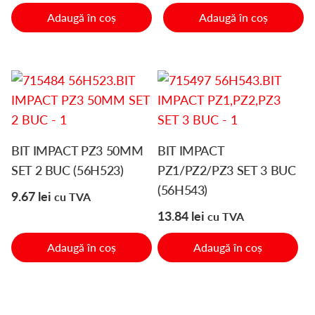
Adaugă în coș
Adaugă în coș
BIT IMPACT PZ3 50MM
BIT IMPACT
SET 2 BUC (56H523)
PZ1/PZ2/PZ3 SET 3 BUC
(56H543)
9.67
lei
cu TVA
13.84
lei
cu TVA
Adaugă în coș
Adaugă în coș