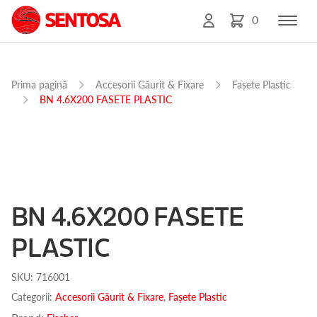
0
Prima pagină
Accesorii Găurit & Fixare
Fașete Plastic
BN 4.6X200 FASETE PLASTIC
BN 4.6X200 FASETE
PLASTIC
SKU:
716001
Categorii:
Accesorii Găurit & Fixare
,
Fașete Plastic