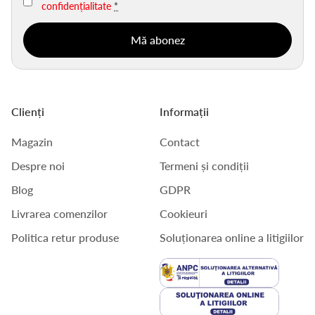
confidențialitate
*
Clienți
Informații
Magazin
Contact
Despre noi
Termeni și condiții
Blog
GDPR
Livrarea comenzilor
Cookieuri
Politica retur produse
Soluționarea online a litigiilor