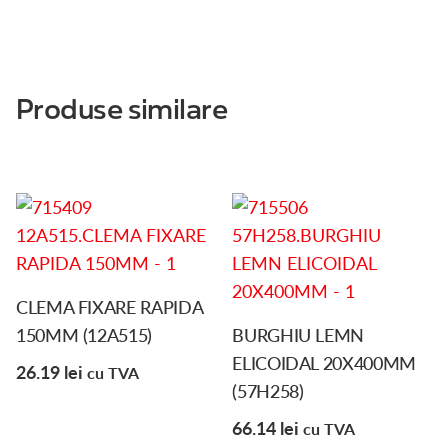
Produse similare
CLEMA FIXARE RAPIDA
150MM (12A515)
BURGHIU LEMN
ELICOIDAL 20X400MM
26.19
lei
cu TVA
(57H258)
66.14
lei
cu TVA