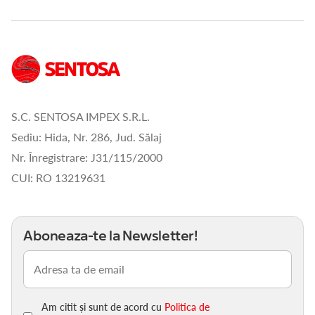
S.C. SENTOSA IMPEX S.R.L.
Sediu: Hida, Nr. 286, Jud. Sălaj
Nr. Înregistrare: J31/115/2000
CUI: RO 13219631
Aboneaza-te la Newsletter!
Email
(Obligatoriu)
Am citit și sunt de acord cu
Politica de