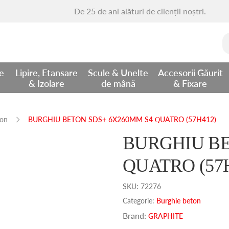
De 25 de ani alături de clienții noștri.
C
d
re
Lipire, Etansare
Scule & Unelte
Accesorii Găurit
& Izolare
de mână
& Fixare
ton
BURGHIU BETON SDS+ 6X260MM S4 QUATRO (57H412)
BURGHIU BE
QUATRO (57
SKU:
72276
Categorie:
Burghie beton
Brand:
GRAPHITE