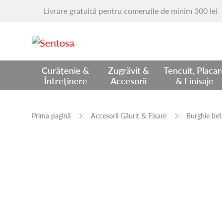
Livrare gratuită pentru comenzile de minim 300 lei
Curățenie &
Zugrăvit &
Tencuit, Placa
Întreținere
Accesorii
& Finisaje
Prima pagină
Accesorii Găurit & Fixare
Burghie be