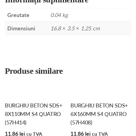
Greutate
0.04 kg
Dimensiuni
16.8 × 3.5 × 1.25 cm
Produse similare
BURGHIU BETON SDS+
BURGHIU BETON SDS+
8X110MM S4 QUATRO
6X160MM S4 QUATRO
(57H414)
(57H408)
11.86
lei
11.86
lei
cu TVA
cu TVA