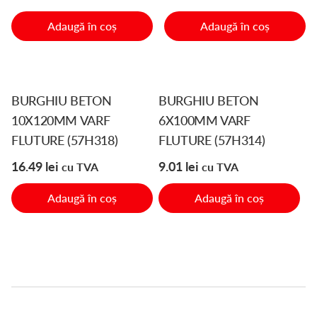
Adaugă în coș
Adaugă în coș
BURGHIU BETON
BURGHIU BETON
10X120MM VARF
6X100MM VARF
FLUTURE (57H318)
FLUTURE (57H314)
16.49
lei
9.01
lei
cu TVA
cu TVA
Adaugă în coș
Adaugă în coș