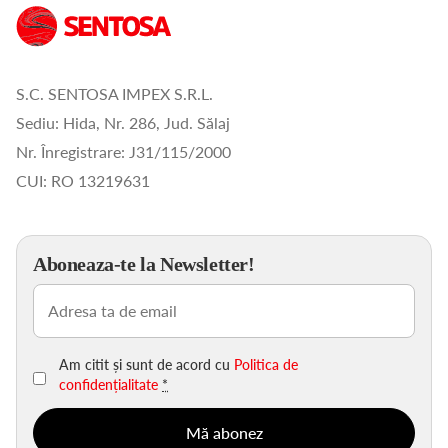
S.C. SENTOSA IMPEX S.R.L.
Sediu: Hida, Nr. 286, Jud. Sălaj
Nr. Înregistrare: J31/115/2000
CUI: RO 13219631
Aboneaza-te la Newsletter!
Email
(Obligatoriu)
Am citit și sunt de acord cu
Politica de
confidențialitate
*