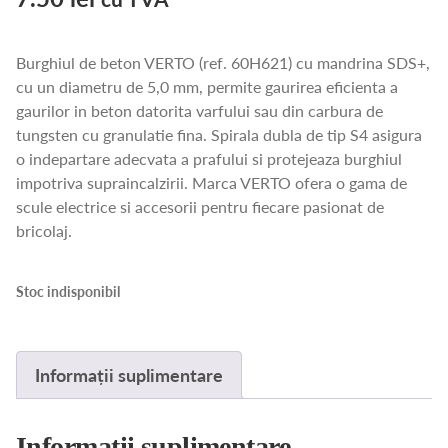
Burghiul de beton VERTO (ref. 60H621) cu mandrina SDS+,
cu un diametru de 5,0 mm, permite gaurirea eficienta a
gaurilor in beton datorita varfului sau din carbura de
tungsten cu granulatie fina. Spirala dubla de tip S4 asigura
o indepartare adecvata a prafului si protejeaza burghiul
impotriva supraincalzirii. Marca VERTO ofera o gama de
scule electrice si accesorii pentru fiecare pasionat de
bricolaj.
Stoc indisponibil
Informații suplimentare
Informații suplimentare