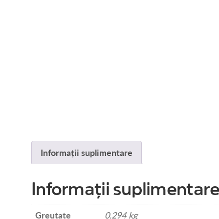
Informații suplimentare
Informații suplimentar
Greutate
0.294 kg