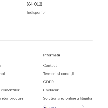
(64-012)
Indisponibil
Informații
n
Contact
noi
Termeni și condiții
GDPR
a comenzilor
Cookieuri
 retur produse
Soluționarea online a litigiilor