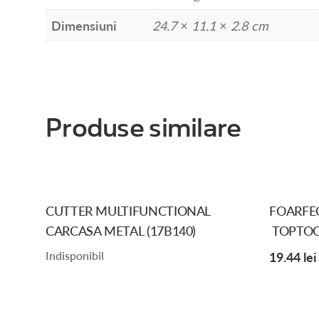
Dimensiuni
24.7 × 11.1 × 2.8 cm
Produse similare
CUTTER MULTIFUNCTIONAL
FOARFE
CARCASA METAL (17B140)
TOPTOOL
Indisponibil
19.44
lei