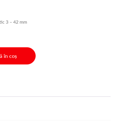
stic 3 – 42 mm
 în coș