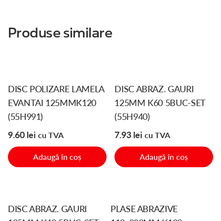
Produse similare
DISC POLIZARE LAMELA
DISC ABRAZ. GAURI
EVANTAI 125MMK120
125MM K60 5BUC-SET
(55H991)
(55H940)
9.60
lei
7.93
lei
cu TVA
cu TVA
Adaugă în coș
Adaugă în coș
DISC ABRAZ. GAURI
PLASE ABRAZIVE