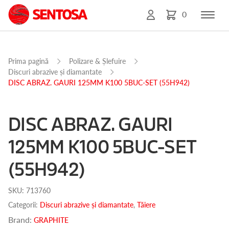
0
Prima pagină
Polizare & Șlefuire
Discuri abrazive și diamantate
DISC ABRAZ. GAURI 125MM K100 5BUC-SET (55H942)
DISC ABRAZ. GAURI
125MM K100 5BUC-SET
(55H942)
SKU:
713760
Categorii:
Discuri abrazive și diamantate
,
Tăiere
Brand:
GRAPHITE