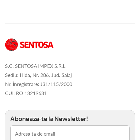
S.C. SENTOSA IMPEX S.R.L.
Sediu: Hida, Nr. 286, Jud. Sălaj
Nr. Înregistrare: J31/115/2000
CUI: RO 13219631
Aboneaza-te la Newsletter!
Email
(Obligatoriu)