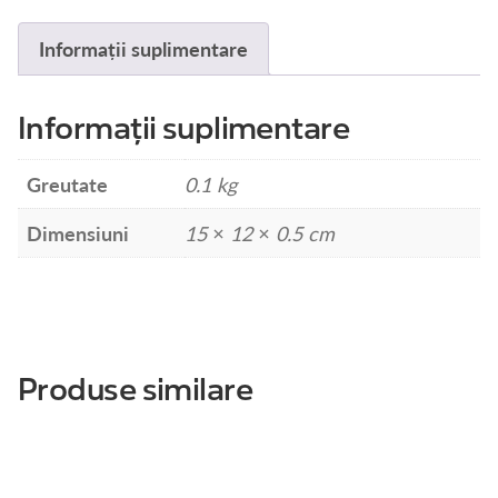
SUBTIRE
115
Informații suplimentare
MM
(57H620)
Informații suplimentare
Greutate
0.1 kg
Dimensiuni
15 × 12 × 0.5 cm
Produse similare