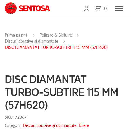
0
Prima pagină
Polizare & Șlefuire
Discuri abrazive și diamantate
DISC DIAMANTAT TURBO-SUBTIRE 115 MM (57H620)
DISC DIAMANTAT
TURBO-SUBTIRE 115 MM
(57H620)
SKU:
72367
Categorii:
Discuri abrazive și diamantate
,
Tăiere