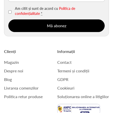
Am citit și sunt de acord cu
Politica de
confidențialitate
*
Clienți
Informații
Magazin
Contact
Despre noi
Termeni și condiții
Blog
GDPR
Livrarea comenzilor
Cookieuri
Politica retur produse
Soluționarea online a litigiilor