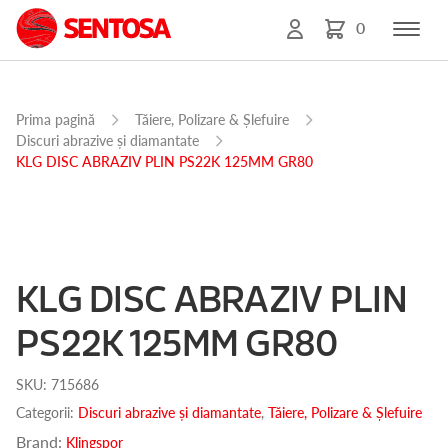
0
Prima pagină
Tăiere, Polizare & Șlefuire
Discuri abrazive și diamantate
KLG DISC ABRAZIV PLIN PS22K 125MM GR80
KLG DISC ABRAZIV PLIN
PS22K 125MM GR80
SKU:
715686
Categorii:
Discuri abrazive și diamantate
,
Tăiere, Polizare & Șlefuire
Brand:
Klingspor