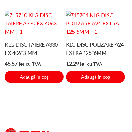
KLG DISC TAIERE A330
KLG DISC POLIZARE A24
EX 406*3 MM
EXTRA 125*6MM
45.57
lei
12.29
lei
cu TVA
cu TVA
Adaugă în coș
Adaugă în coș