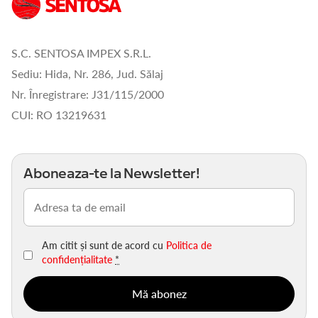
S.C. SENTOSA IMPEX S.R.L.
Sediu: Hida, Nr. 286, Jud. Sălaj
Nr. Înregistrare: J31/115/2000
CUI: RO 13219631
Aboneaza-te la Newsletter!
Email
(Obligatoriu)
Am citit și sunt de acord cu
Politica de
confidențialitate
*