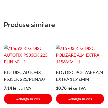
Produse similare
KLG DISC AUTOFIX
KLG DISC POLIZARE A24
PS33CK 225/PLIN/60
EXTRA 115*6MM
7.14
lei
10.78
lei
cu TVA
cu TVA
Adaugă în coș
Adaugă în coș