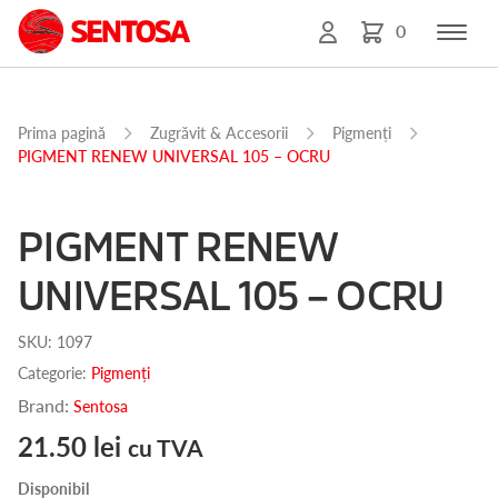
0
Prima pagină
Zugrăvit & Accesorii
Pigmenți
PIGMENT RENEW UNIVERSAL 105 – OCRU
PIGMENT RENEW
UNIVERSAL 105 – OCRU
SKU:
1097
Categorie:
Pigmenți
Brand:
Sentosa
21.50
lei
cu TVA
Disponibil