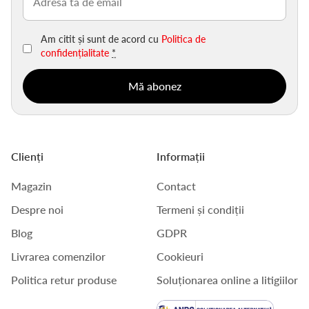
(Obligatoriu)
Am citit și sunt de acord cu
Politica de
confidențialitate
*
Clienți
Informații
Magazin
Contact
Despre noi
Termeni și condiții
Blog
GDPR
Livrarea comenzilor
Cookieuri
Politica retur produse
Soluționarea online a litigiilor