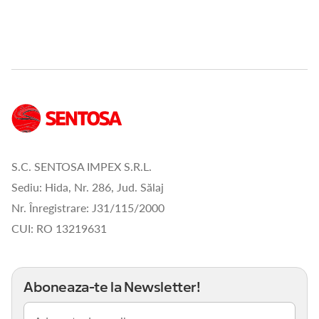
S.C. SENTOSA IMPEX S.R.L.
Sediu: Hida, Nr. 286, Jud. Sălaj
Nr. Înregistrare: J31/115/2000
CUI: RO 13219631
Aboneaza-te la Newsletter!
Email