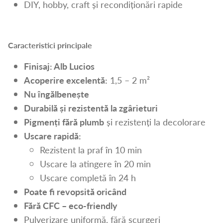
DIY, hobby, craft și recondiționări rapide
Caracteristici principale
Finisaj: Alb Lucios
Acoperire excelentă:
1,5 – 2 m²
Nu îngălbenește
Durabilă și rezistentă la zgârieturi
Pigmenți fără plumb
și rezistenți la decolorare
Uscare rapidă:
Rezistent la praf în 10 min
Uscare la atingere în 20 min
Uscare completă în 24 h
Poate fi revopsită oricând
Fără CFC – eco-friendly
Pulverizare uniformă, fără scurgeri