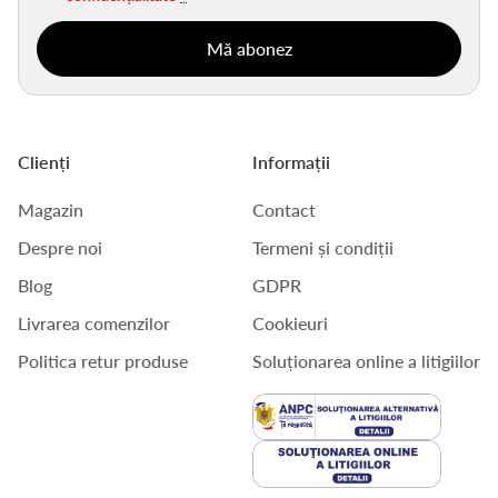
Clienți
Informații
Magazin
Contact
Despre noi
Termeni și condiții
Blog
GDPR
Livrarea comenzilor
Cookieuri
Politica retur produse
Soluționarea online a litigiilor