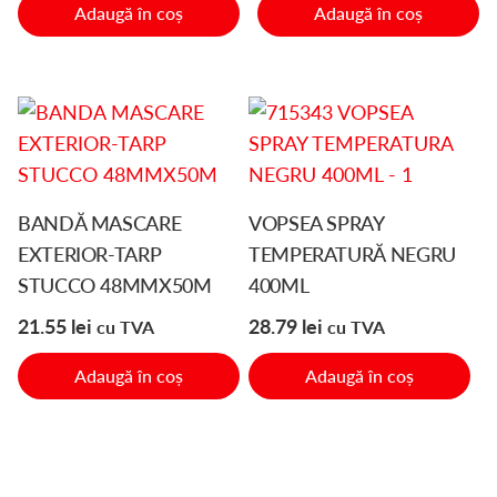
Adaugă în coș
Adaugă în coș
BANDĂ MASCARE
VOPSEA SPRAY
EXTERIOR-TARP
TEMPERATURĂ NEGRU
STUCCO 48MMX50M
400ML
21.55
lei
28.79
lei
cu TVA
cu TVA
Adaugă în coș
Adaugă în coș