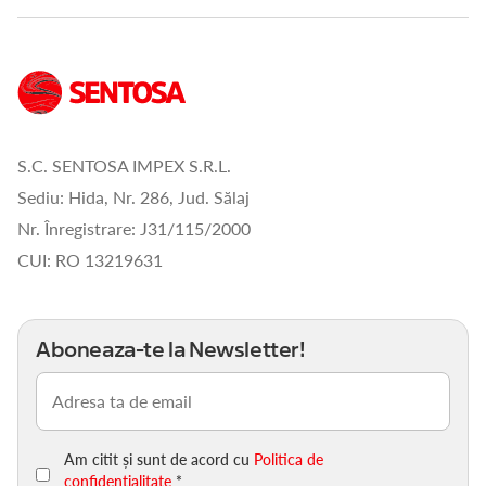
S.C. SENTOSA IMPEX S.R.L.
Sediu: Hida, Nr. 286, Jud. Sălaj
Nr. Înregistrare: J31/115/2000
CUI: RO 13219631
Aboneaza-te la Newsletter!
Email
(Obligatoriu)
Am citit și sunt de acord cu
Politica de
confidențialitate
*